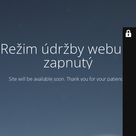
Režim údržby webu je
zapnutý
Site will be available soon. Thank you for your patience!