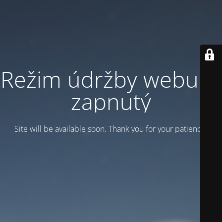
Režim údržby webu je
zapnutý
Site will be available soon. Thank you for your patience!