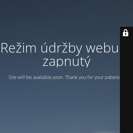
Režim údržby webu je
zapnutý
Site will be available soon. Thank you for your patience!