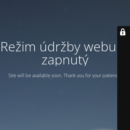
Režim údržby webu je
zapnutý
Site will be available soon. Thank you for your patience!