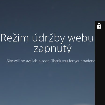
Režim údržby webu je
zapnutý
Site will be available soon. Thank you for your patience!