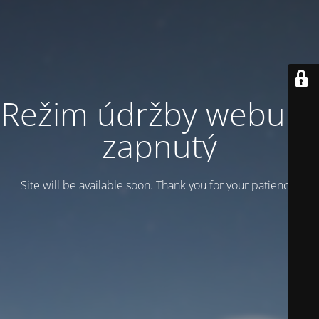
Režim údržby webu je
zapnutý
Site will be available soon. Thank you for your patience!