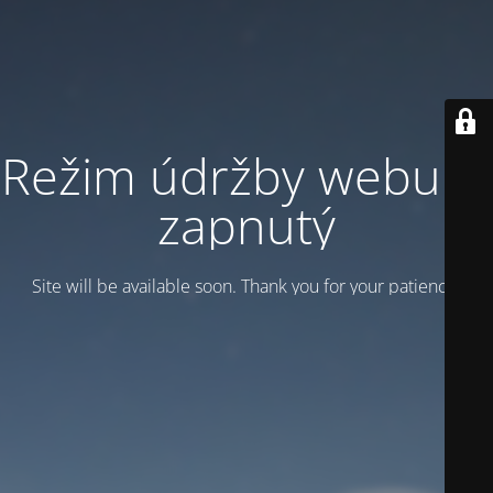
Režim údržby webu je
zapnutý
Site will be available soon. Thank you for your patience!