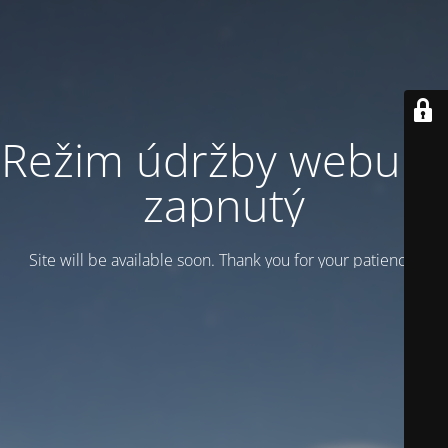
Režim údržby webu je
zapnutý
Site will be available soon. Thank you for your patience!