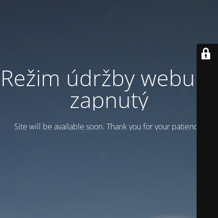
Režim údržby webu je
zapnutý
Site will be available soon. Thank you for your patience!