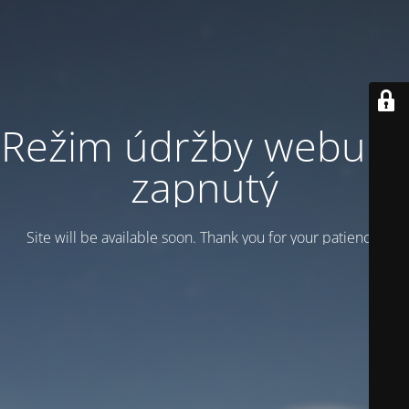
Režim údržby webu je
zapnutý
Site will be available soon. Thank you for your patience!