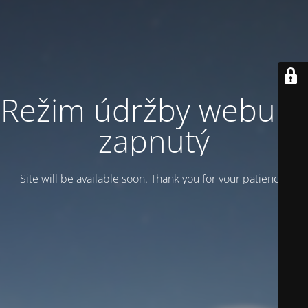
Režim údržby webu je
zapnutý
Site will be available soon. Thank you for your patience!