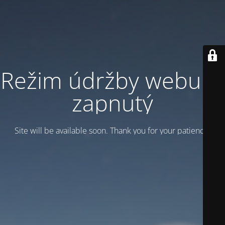
Režim údržby webu je
zapnutý
Site will be available soon. Thank you for your patience!