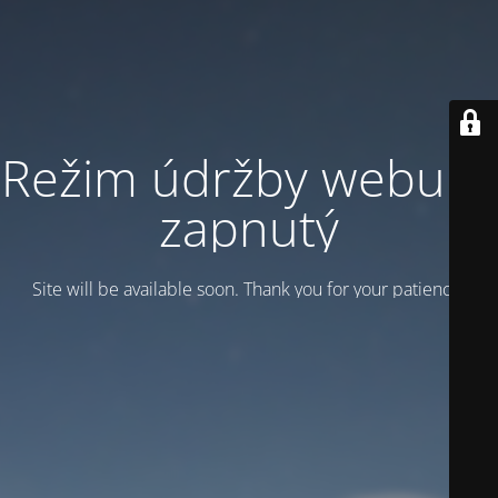
Režim údržby webu je
zapnutý
Site will be available soon. Thank you for your patience!