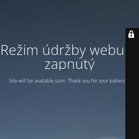
Režim údržby webu je
zapnutý
Site will be available soon. Thank you for your patience!