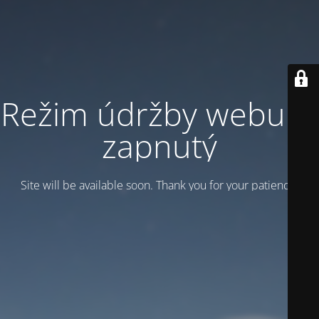
Režim údržby webu je
zapnutý
Site will be available soon. Thank you for your patience!