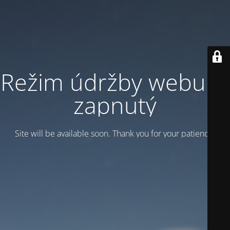
Režim údržby webu je
zapnutý
Site will be available soon. Thank you for your patience!