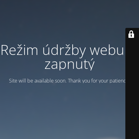
Režim údržby webu je
zapnutý
Site will be available soon. Thank you for your patience!