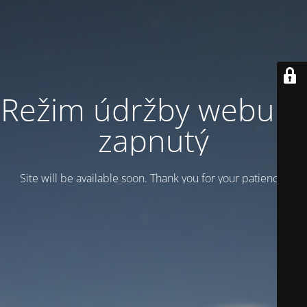
Režim údržby webu je
zapnutý
Site will be available soon. Thank you for your patience!