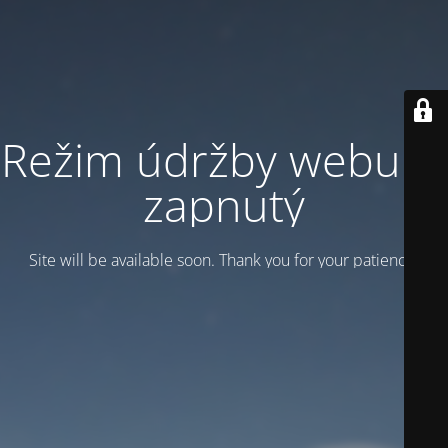
Režim údržby webu je
zapnutý
Site will be available soon. Thank you for your patience!