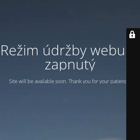
Režim údržby webu je
zapnutý
Site will be available soon. Thank you for your patience!