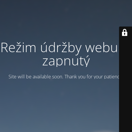
Režim údržby webu je
zapnutý
Site will be available soon. Thank you for your patience!