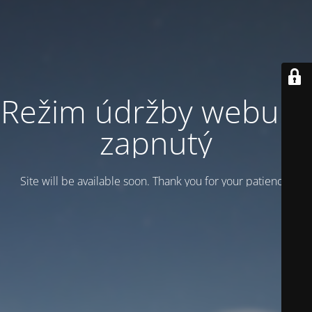
Režim údržby webu je
zapnutý
Site will be available soon. Thank you for your patience!