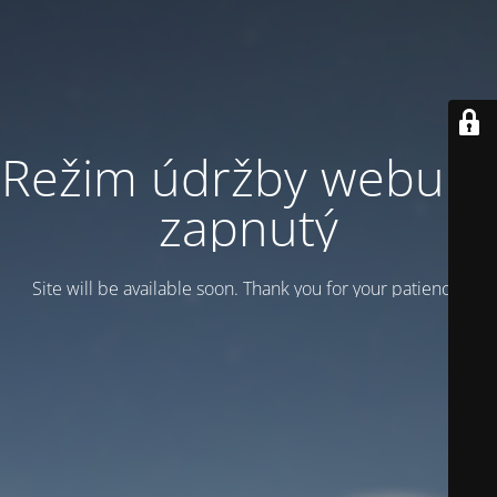
Režim údržby webu je
zapnutý
Site will be available soon. Thank you for your patience!