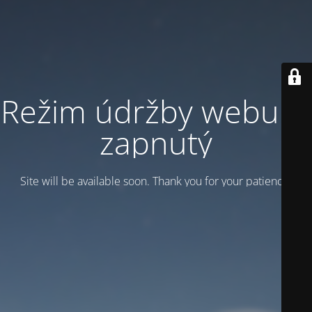
Režim údržby webu je
zapnutý
Site will be available soon. Thank you for your patience!