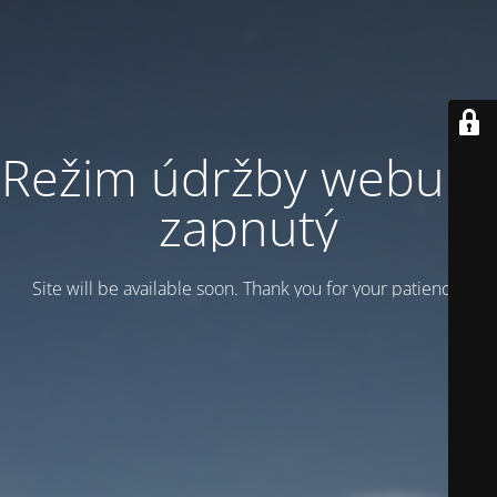
Režim údržby webu je
zapnutý
Site will be available soon. Thank you for your patience!