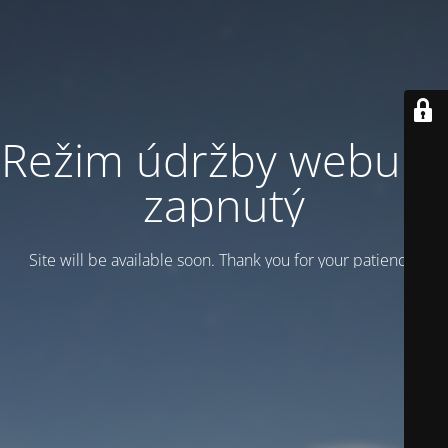
Režim údržby webu je
zapnutý
Site will be available soon. Thank you for your patience!