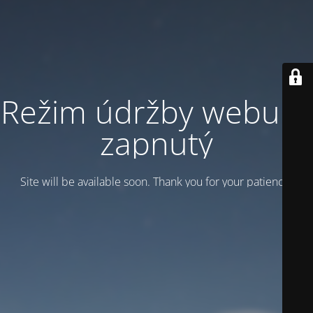
Režim údržby webu je
zapnutý
Site will be available soon. Thank you for your patience!