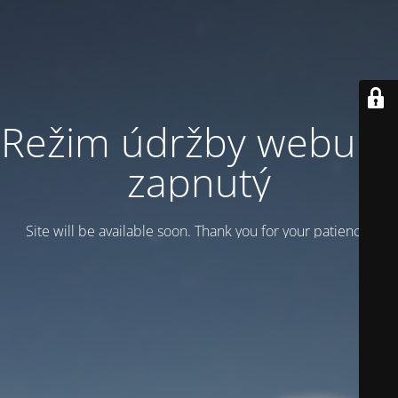
Režim údržby webu je
zapnutý
Site will be available soon. Thank you for your patience!