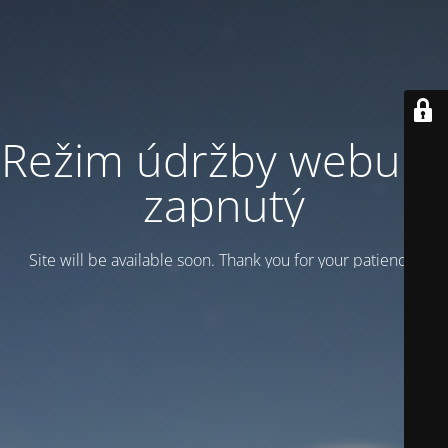
Režim údržby webu je
zapnutý
Site will be available soon. Thank you for your patience!