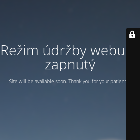
Režim údržby webu je
zapnutý
Site will be available soon. Thank you for your patience!