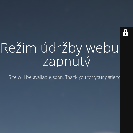
Režim údržby webu je
zapnutý
Site will be available soon. Thank you for your patience!