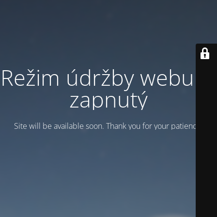
Režim údržby webu je
zapnutý
Site will be available soon. Thank you for your patience!