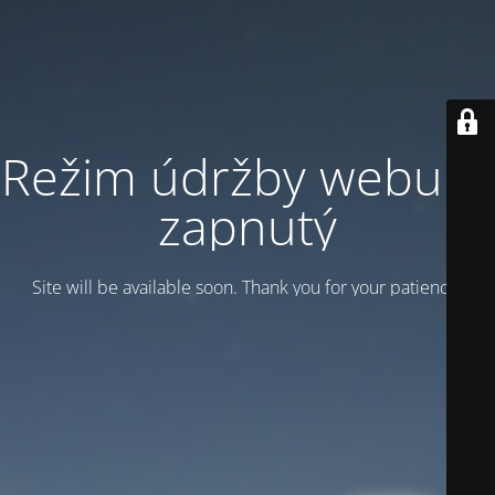
Režim údržby webu je
zapnutý
Site will be available soon. Thank you for your patience!