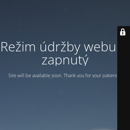
Režim údržby webu je
zapnutý
Site will be available soon. Thank you for your patience!