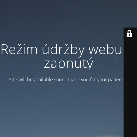
Režim údržby webu je
zapnutý
Site will be available soon. Thank you for your patience!