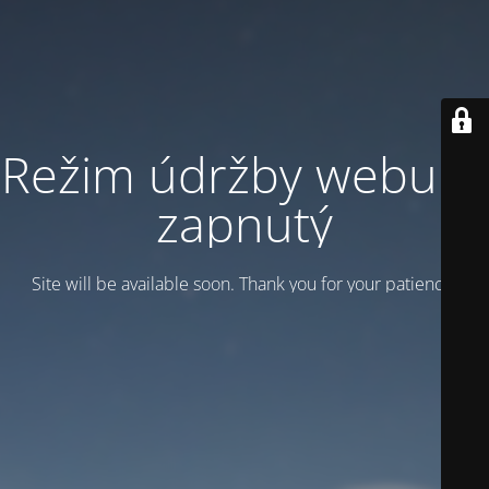
Režim údržby webu je
zapnutý
Site will be available soon. Thank you for your patience!