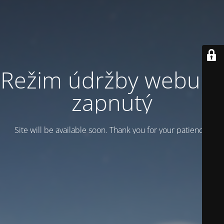
Režim údržby webu je
zapnutý
Site will be available soon. Thank you for your patience!