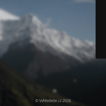
© Vyhledejte.cz 2026