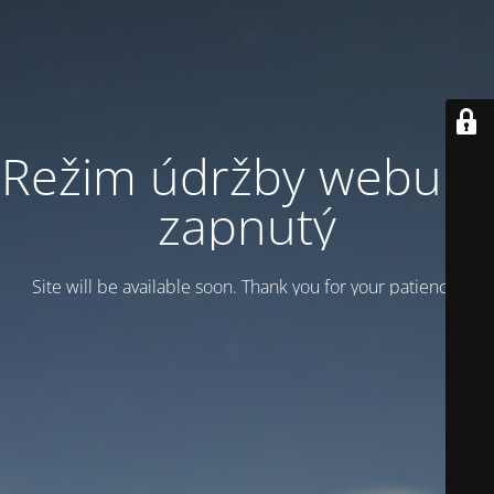
Režim údržby webu je
zapnutý
Site will be available soon. Thank you for your patience!