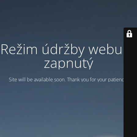
Režim údržby webu je
zapnutý
Site will be available soon. Thank you for your patience!