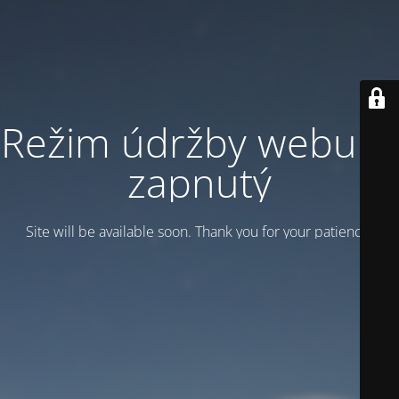
Režim údržby webu je
zapnutý
Site will be available soon. Thank you for your patience!