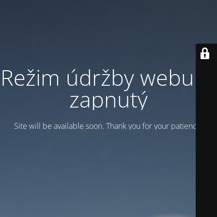
Režim údržby webu je
zapnutý
Site will be available soon. Thank you for your patience!