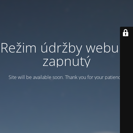
Režim údržby webu je
zapnutý
Site will be available soon. Thank you for your patience!