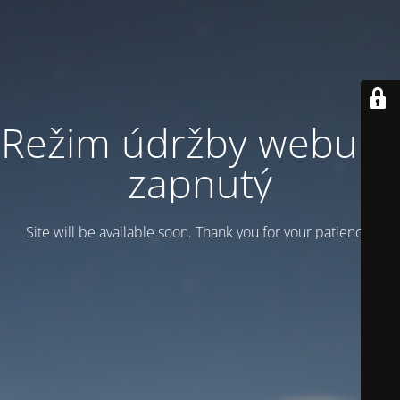
Režim údržby webu je
zapnutý
Site will be available soon. Thank you for your patience!