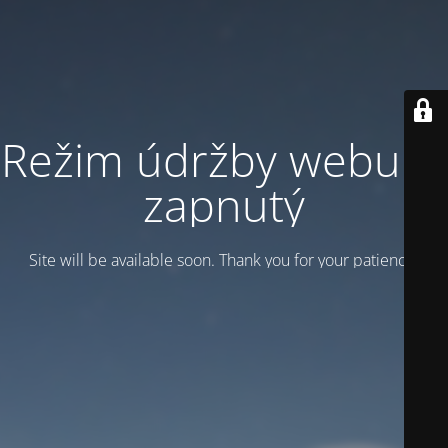
Režim údržby webu je
zapnutý
Site will be available soon. Thank you for your patience!