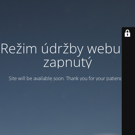
Režim údržby webu je
zapnutý
Site will be available soon. Thank you for your patience!