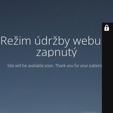
Režim údržby webu je
zapnutý
Site will be available soon. Thank you for your patience!