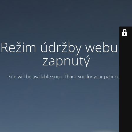
Režim údržby webu je
zapnutý
Site will be available soon. Thank you for your patience!