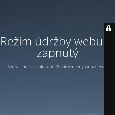
Režim údržby webu je
zapnutý
Site will be available soon. Thank you for your patience!