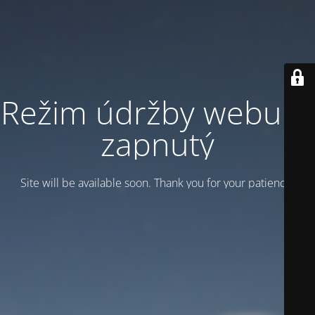
Režim údržby webu je
zapnutý
Site will be available soon. Thank you for your patience!