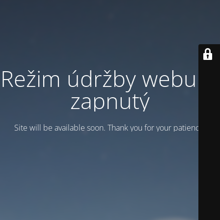
Režim údržby webu je
zapnutý
Site will be available soon. Thank you for your patience!